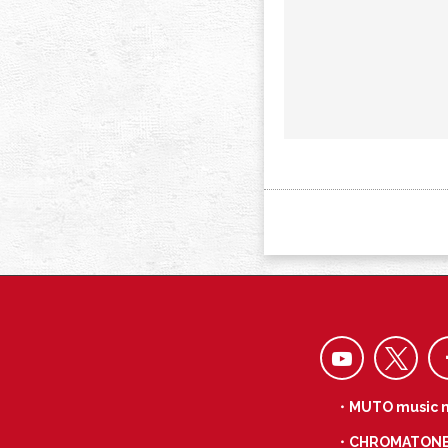
・MUTO music 
・CHROMATON