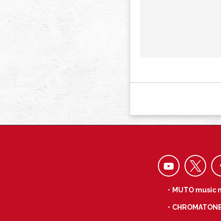
・MUTO music 
・CHROMATON