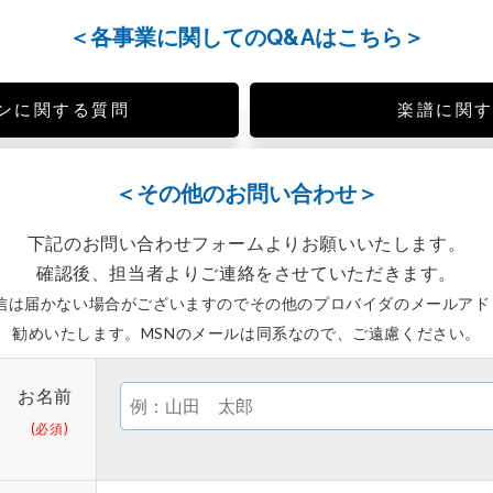
＜各事業に関してのQ&Aはこちら＞
ンに関する質問
楽譜に関
＜その他のお問い合わせ＞
下記のお問い合わせフォームより
お願いいたします。
確認後、担当者よりご連絡をさせて
いただきます。
への返信は届かない場合がございますのでその他のプロバイダのメールア
勧めいたします。MSNのメールは同系なので、ご遠慮ください。
お名前
(必須)