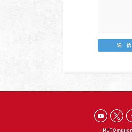
・MUTO music 