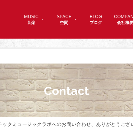
MUSIC
SPACE
BLOG
COMPA
音楽
空間
ブログ
会社概
Contact
チックミュージックラボへのお問い合わせ、ありがとうござ