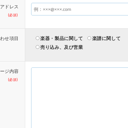
アドレス
(必須)
わせ項目
楽器・製品に関して
楽譜に関して
売り込み、及び営業
ージ内容
(必須)