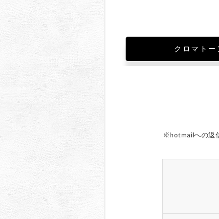
クロマトー
※hotmail