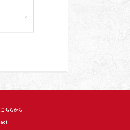
はこちらから
act