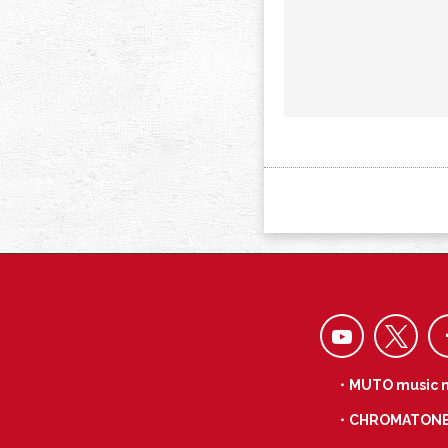
・MUTO music 
・CHROMATON