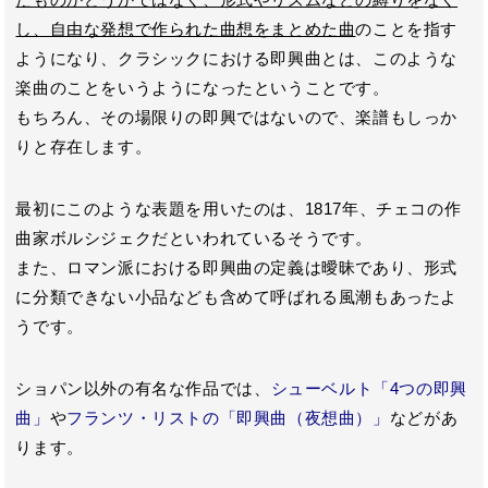
し、自由な発想で作られた曲想をまとめた曲
のことを指す
ようになり、クラシックにおける即興曲とは、このような
楽曲のことをいうようになったということです。
もちろん、その場限りの即興ではないので、楽譜もしっか
りと存在します。
最初にこのような表題を用いたのは、1817年、チェコの作
曲家ボルシジェクだといわれているそうです。
また、ロマン派における即興曲の定義は曖昧であり、形式
に分類できない小品なども含めて呼ばれる風潮もあったよ
うです。
ショパン以外の有名な作品では、
シューベルト「4つの即興
曲」
や
フランツ・リストの「即興曲（夜想曲）」
などがあ
ります。