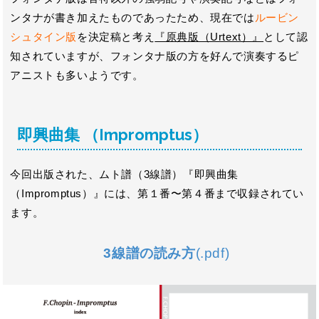
ンタナが書き加えたものであったため、現在では
ルービン
シュタイン版
を決定稿と考え
『原典版（Urtext）』
として認
知されていますが、フォンタナ版の方を好んで演奏するピ
アニストも多いようです。
即興曲集 （Impromptus）
今回出版された、ムト譜（3線譜）『即興曲集
（Impromptus）』には、第１番〜第４番まで収録されてい
ます。
3線譜の読み方
(.pdf)