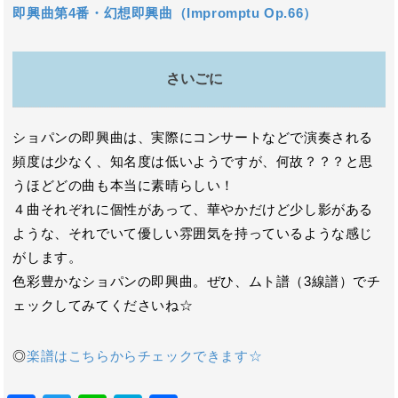
即興曲第4番・幻想即興曲（Impromptu Op.66）
さいごに
ショパンの即興曲は、実際にコンサートなどで演奏される
頻度は少なく、知名度は低いようですが、何故？？？と思
うほどどの曲も本当に素晴らしい！
４曲それぞれに個性があって、華やかだけど少し影がある
ような、それでいて優しい雰囲気を持っているような感じ
がします。
色彩豊かなショパンの即興曲。ぜひ、ムト譜（3線譜）でチ
ェックしてみてくださいね☆
◎
楽譜はこちらからチェックできます☆