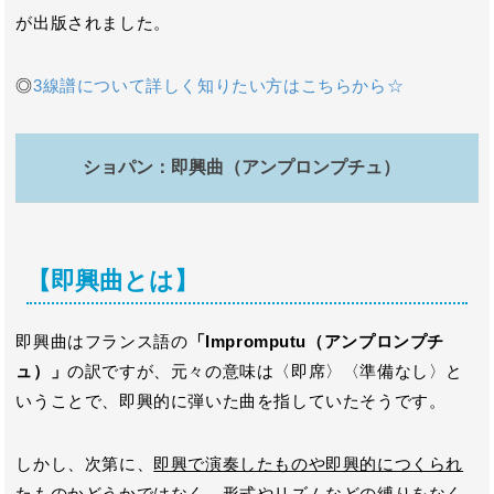
が出版されました。
◎
3線譜について詳しく知りたい方はこちらから☆
ショパン：即興曲（アンプロンプチュ）
【即興曲とは】
即興曲はフランス語の
「Impromputu（アンプロンプチ
ュ）」
の訳ですが、元々の意味は〈即席〉〈準備なし〉と
いうことで、即興的に弾いた曲を指していたそうです。
しかし、次第に、
即興で演奏したものや即興的につくられ
たものかどうかではなく、形式やリズムなどの縛りをなく