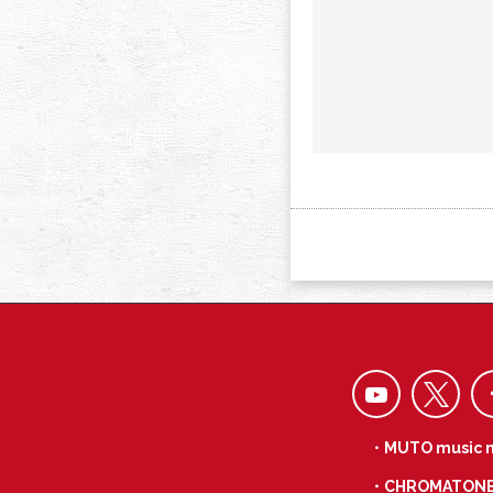
・MUTO music 
・CHROMATON