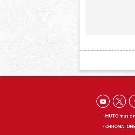
・MUTO music 
・CHROMATON