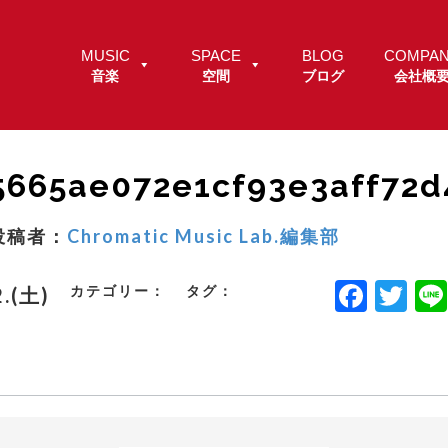
MUSIC
SPACE
BLOG
COMPA
音楽
空間
ブログ
会社概
5665ae072e1cf93e3aff72d
投稿者：
Chromatic Music Lab.編集部
F
T
カテゴリー：
タグ：
2.(土)
a
w
c
it
e
t
b
e