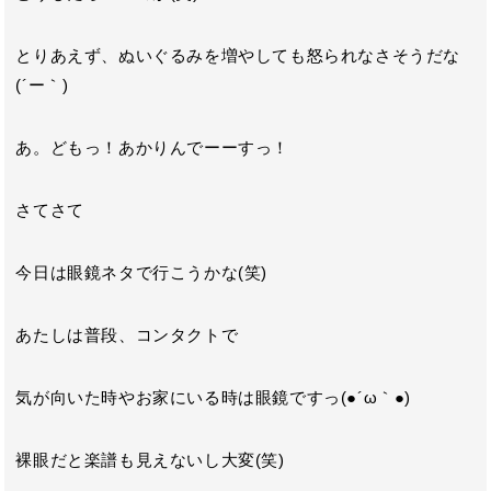
とりあえず、ぬいぐるみを増やしても怒られなさそうだな
(´ー｀)
あ。どもっ！あかりんでーーすっ！
さてさて
今日は眼鏡ネタで行こうかな(笑)
あたしは普段、コンタクトで
気が向いた時やお家にいる時は眼鏡ですっ(●´ω｀●)
裸眼だと楽譜も見えないし大変(笑)