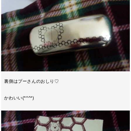
裏側はプーさんのおしり♡
かわいい(*^^*)