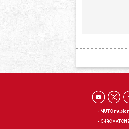
・MUTO music 
・CHROMATON