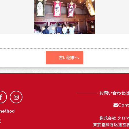
o
r
o
k
古い記事へ
お問い合わせ
Cont
method
株式会社 クロ
E
東京都渋谷区道玄坂