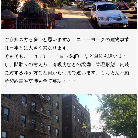
ご存知の方も多いと思いますが、ニューヨークの建物事情
は日本とは大きく異なります。
そもそも、「m→ft」、「㎡→SqFt」など単位も違います
し、間取りの考え方、冷暖房などの設備、管理形態、内装
に対する考え方など何から何まで違います。もちろん不動
産契約書や交渉も全て英語・・・。