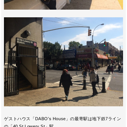
ゲストハウス「DABO’s House」の最寄駅は地下鉄7ライン
の「40 St Lowery St」駅。