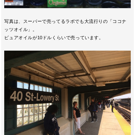
写真は、スーパーで売ってるラボでも大流行りの「ココナ
ッツオイル」。
ピュアオイルが10ドルくらいで売っています。