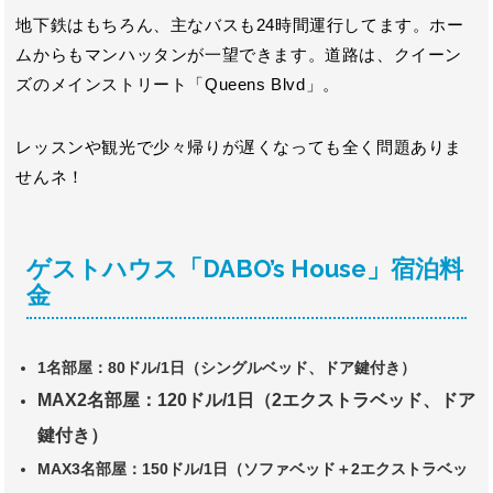
地下鉄はもちろん、主なバスも24時間運行してます。ホー
ムからもマンハッタンが一望できます。道路は、クイーン
ズのメインストリート「Queens Blvd」。
レッスンや観光で少々帰りが遅くなっても全く問題ありま
せんネ！
ゲストハウス「DABO’s House」宿泊料
金
1名部屋：80ドル/1日（シングルベッド、ドア鍵付き）
MAX2名部屋：120ドル/1日（2エクストラベッド、ドア
鍵付き）
MAX3名部屋：150ドル/1日（ソファベッド＋2エクストラベッ