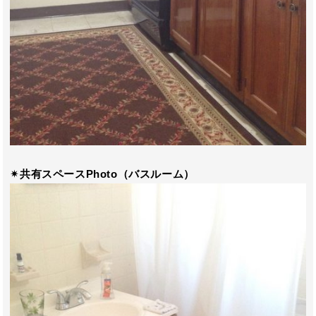
✴︎共有スペースPhoto（バスルーム）