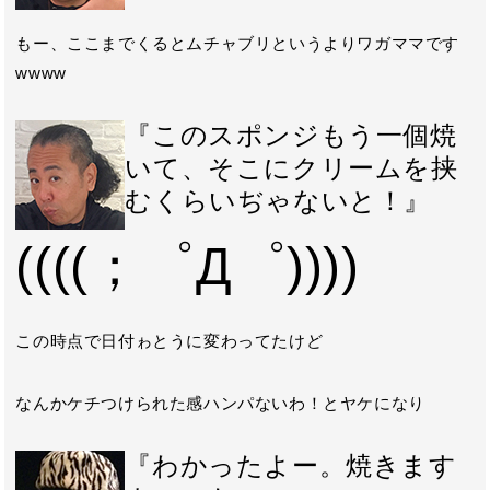
もー、ここまでくるとムチャブリというよりワガママです
wwww
『このスポンジもう一個焼
いて、そこにクリームを挟
むくらいぢゃないと！』
((((；゜Д゜))))
この時点で日付ゎとうに変わってたけど
なんかケチつけられた感ハンパないわ！とヤケになり
『わかったよー。焼きます