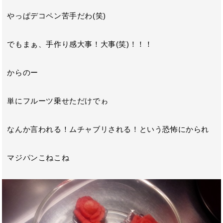
やっぱデコペン苦手だわ(笑)
でもまぁ、手作り感大事！大事(笑)！！！
からのー
単にフルーツ乗せただけでゎ
なんか言われる！ムチャブリされる！という恐怖にかられ
マジパンこねこね