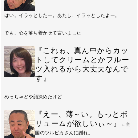
はい。イラッとしたー。あたし、イラッとしたよー。
でも、心を落ち着かせて言いました
『これゎ、真ん中からカッ
トしてクリームとかフルー
ツ入れるから大丈夫なんで
す』
めっちゃどや顔決めたけど
『えー、薄～い。もっとボ
リュームが欲しいぃ～』
←全
国のツルピカさんに謝れ。