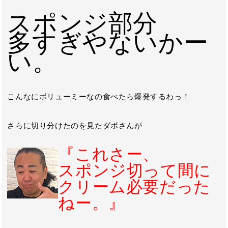
スポンジ部分
多すぎやないかー
い。
こんなにボリューミーなの食べたら爆発するわっ！
さらに切り分けたのを見たダボさんが
『これさー、
スポンジ切って間に
クリーム必要だった
ねー。』