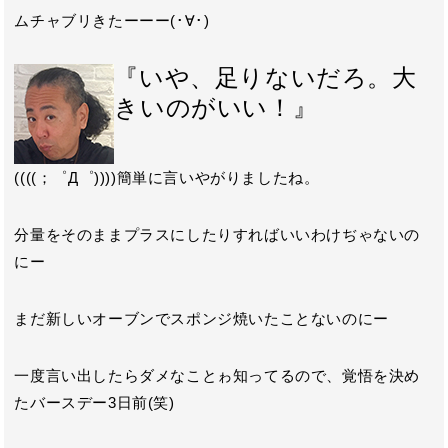
ムチャブリきたーーー(･∀･)
『いや、足りないだろ。大
きいのがいい！』
((((；゜Д゜))))簡単に言いやがりましたね。
分量をそのままプラスにしたりすればいいわけぢゃないの
にー
まだ新しいオーブンでスポンジ焼いたことないのにー
一度言い出したらダメなことゎ知ってるので、覚悟を決め
たバースデー3日前(笑)