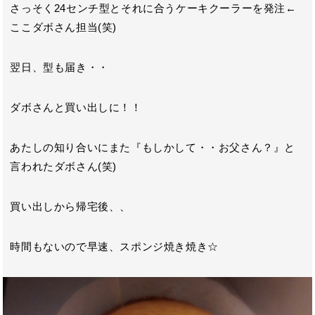
さっそく24センチ型とそれに合うケーキクーラーを発注←
ここダボさん担当(笑)
翌日、型も届き・・
ダボさんと買い出しに！！
あたしの知り合いにまた『もしかして・・お父さん？』と
言われたダボさん(笑)
買い出しから帰宅後、、
時間もないので早速、スポンジ焼き焼き☆