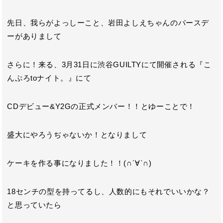
先日、我らがよっしーこと、岩田よしえちゃんのバースデ
ーがありまして
さらに！来る、3月31日に渋谷GUILTYにて開催される『こ
んぷろtoナイト。』にて
CDデビュー&Y2Gの正式メンバー！！とゆーことで！
盛大にやろうぢゃないか！となりまして
ケーキを作る事になりました！！(∩´∀`∩)
18センチの型を持ってるし、人数的にもそれでいいかな？
と思っていたら