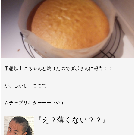
予想以上にちゃんと焼けたのでダボさんに報告！！
が、しかし、ここで
ムチャブリキターーー(･∀･)
『え？薄くない？？』