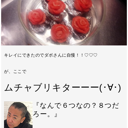
キレイにできたのでダボさんに自慢！！♡♡♡
が、ここで
ムチャブリキターーー(･∀･)
『なんで６つなの？８つだ
ろー。』