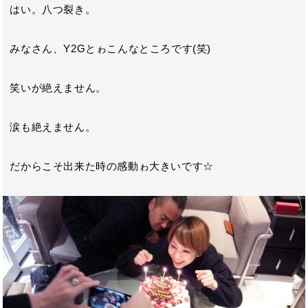
はい。八つ裂き。
みなさん、Y2Gとゎこんなところです(笑)
笑いが絶えません。
涙も絶えません。
だからこそ出来た時の感動ゎ大きいです☆