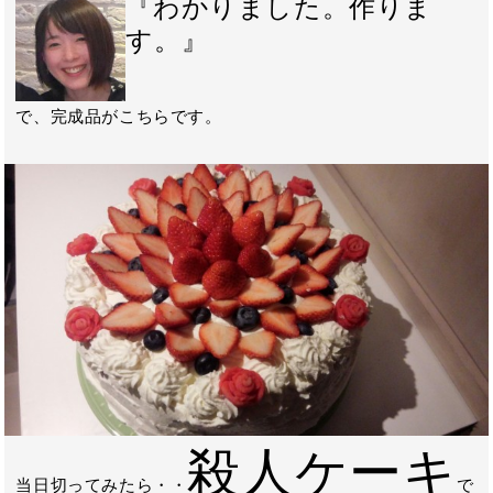
『わかりました。作りま
す。』
で、完成品がこちらです。
殺人ケーキ
当日切ってみたら・・
で