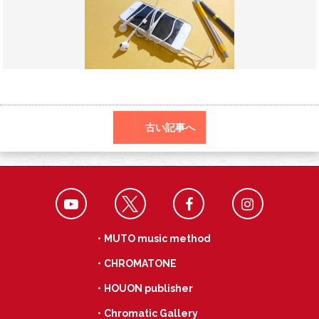
o
r
a
o
k
古い記事へ
・MUTO music method
・CHROMATONE
・HOUON publisher
・Chromatic Gallery