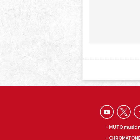
・MUTO music 
・CHROMATON