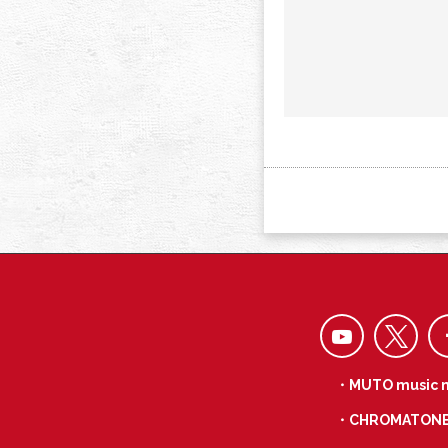
・MUTO music 
・CHROMATON