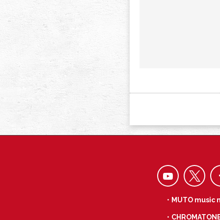
・MUTO music 
・CHROMATON