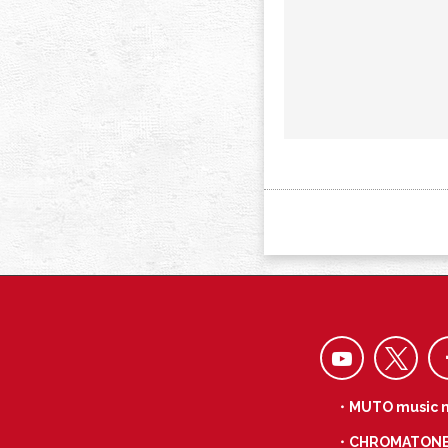
・MUTO music 
・CHROMATON