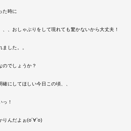
った時に
、、、おしゃぶりをして現れても驚かないから大丈夫！
れました。。
なのでしょうか？
明確にしてほしい今日この頃、、
いっ！
んだよぉ(o´∀`o)