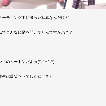
ミーティング中に撮った写真なんだけど
んでこんなに足を開いてたんですかね？？
クのムートンだよぉ(♡˙︶˙♡)
先生は爆笑ちうでしたね（笑）