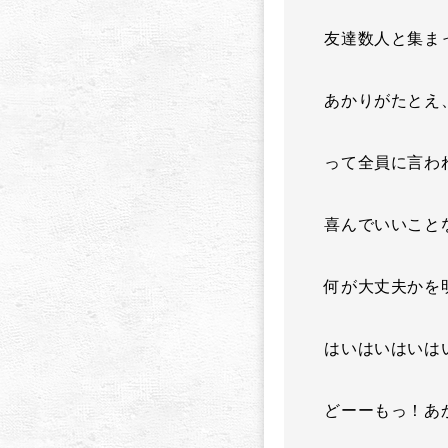
友達数人と集ま
あかりがたとえ
って全員に言わ
喜んでいいこと
何が大丈夫かを
はいはいはいは
どーーもっ！あかり