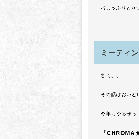
おしゃぶりとか
ミーティ
さて、、
その話はおいと
今年もやるぜっ
「CHROMA