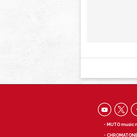
・MUTO music 
・CHROMATON