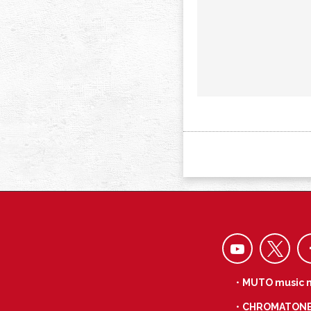
・MUTO music 
・CHROMATON