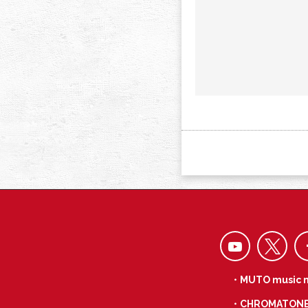
・MUTO music 
・CHROMATON