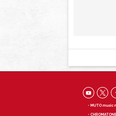
・MUTO music 
・CHROMATON