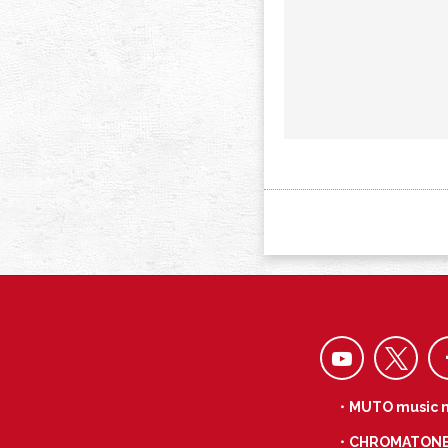
・MUTO music 
・CHROMATON