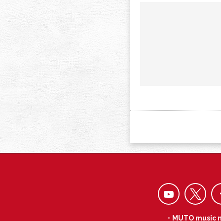
・MUTO music 