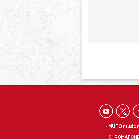
・MUTO music 
・CHROMATON