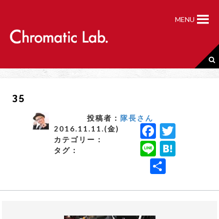
S
k
MENU
i
p
t
o
c
o
n
35
t
e
n
投稿者：
隊長さん
F
T
t
2016.11.11.(金)
カテゴリー：
a
w
Li
H
タグ：
c
it
n
a
共
e
t
e
t
有
b
e
e
o
r
n