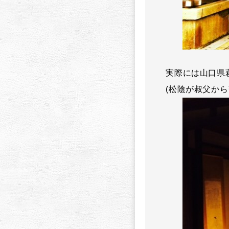
実際には山口県
(松陰が叔父か