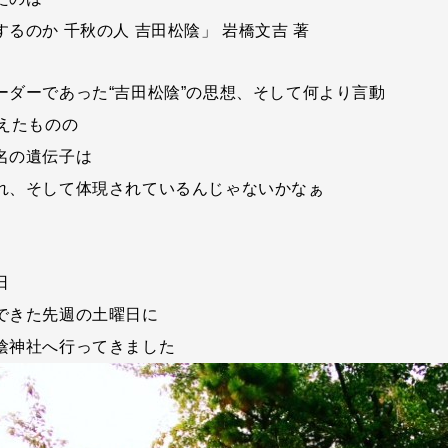
るのか 千秋の人 吉田松陰」 岩橋文吉 著
ーダーであった“吉田松陰”の思想、そして何より言動
終えたものの
名の遺伝子は
れ、そして体現されているんじゃないかなぁ
日
できた先週の土曜日に
陰神社へ行ってきました