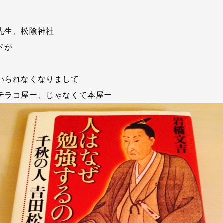
先生、松陰神社
ドが
いられなくなりまして
テラコ屋ー、じゃなくて本屋ー