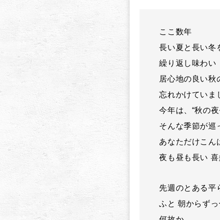
ここ数年
長い夏と長い冬
繰り返し味わい
居心地の良い秋
忘れかけていま
今年は、“秋の夜
そんな季節が巡
あなただけこん
夜も昼も長い 喜
先週のとある平
ふと 朝からずっ
何故か