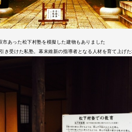
萩市あった松下村塾を模擬した建物もありました
ら引き受けた私塾。幕末維新の指導者となる人材を育て上げた