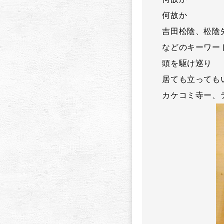
何故か
吉田松陰、松陰
などのキーワー
頭を駆け巡り
居ても立っても
カケコミ寺ー、