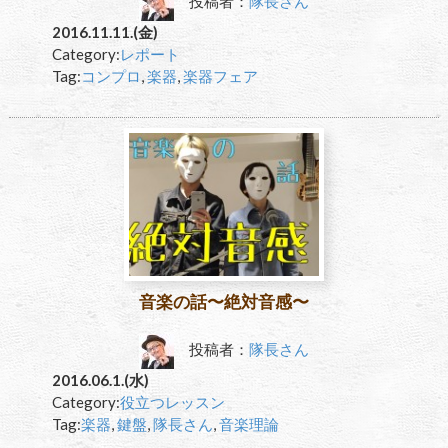
投稿者：
隊長さん
2016.11.11.(金)
Category:
レポート
Tag:
コンプロ
,
楽器
,
楽器フェア
音楽の話〜絶対音感〜
投稿者：
隊長さん
2016.06.1.(水)
Category:
役立つレッスン
Tag:
楽器
,
鍵盤
,
隊長さん
,
音楽理論