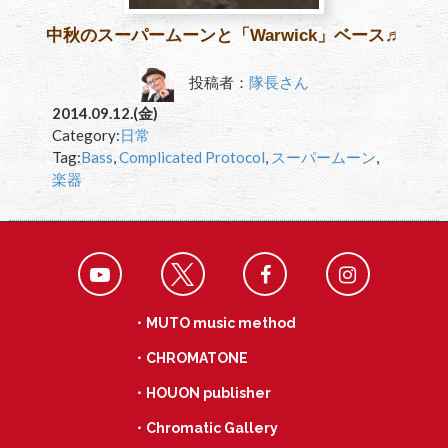
中秋のスーパームーンと「Warwick」ベース♬
投稿者：
隊長さん
2014.09.12.(金)
Category:
日常
Tag:
Bass
,
Complicated Protocol
,
スーパームーン
,
楽器
・MUTO music method
・CHROMATONE
・HOUON publisher
・Chromatic Gallery