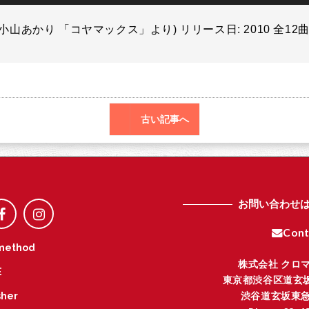
(小山あかり 「コヤマックス」より) リリース日: 2010 全12
古い記事へ
お問い合わせ
Cont
method
株式会社 クロ
E
東京都渋谷区道玄坂
渋谷道玄坂東急
her