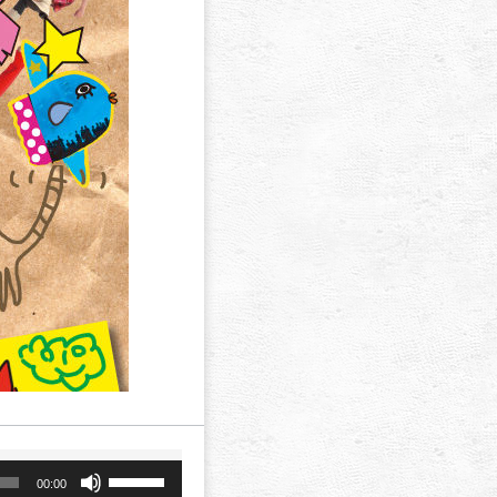
a
ボ
00:00
リ