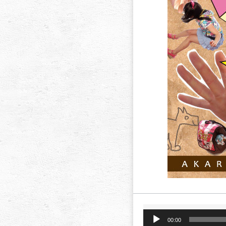
音
00:00
声