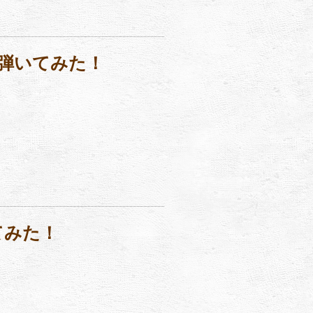
）弾いてみた！
てみた！