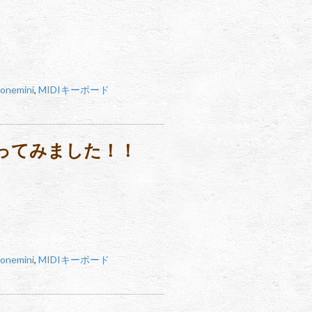
onemini
,
MIDIキーボード
ト作ってみました！！
onemini
,
MIDIキーボード