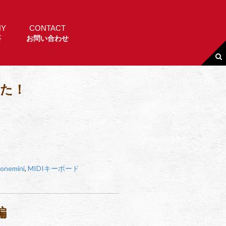
NY
CONTACT
要
お問い合わせ
みた！
onemini
,
MIDIキーボード
編