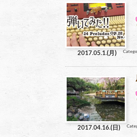
Catego
2017.05.1.(月)
Cate
2017.04.16.(日)