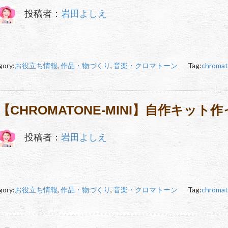
投稿者：
岩田よしえ
gory:
お役立ち情報
,
作品・物づくり
,
音楽・クロマトーン
Tag:
chromat
【CHROMATONE-MINI】自作キッ
投稿者：
岩田よしえ
gory:
お役立ち情報
,
作品・物づくり
,
音楽・クロマトーン
Tag:
chromat