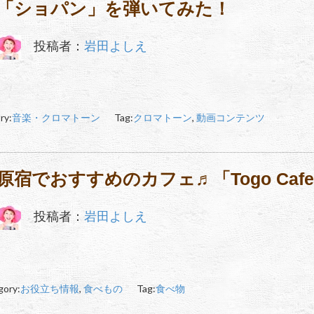
「ショパン」を弾いてみた！
投稿者：
岩田よしえ
ry:
音楽・クロマトーン
Tag:
クロマトーン
,
動画コンテンツ
原宿でおすすめのカフェ♬「Togo Caf
投稿者：
岩田よしえ
gory:
お役立ち情報
,
食べもの
Tag:
食べ物