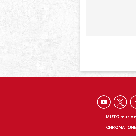
・MUTO music 
・CHROMATON