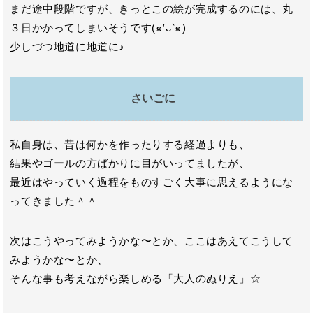
まだ途中段階ですが、きっとこの絵が完成するのには、丸
３日かかってしまいそうです(๑′ᴗ‵๑)
少しづつ地道に地道に♪
さいごに
私自身は、昔は何かを作ったりする経過よりも、
結果やゴールの方ばかりに目がいってましたが、
最近はやっていく過程をものすごく大事に思えるようにな
ってきました＾＾
次はこうやってみようかな〜とか、ここはあえてこうして
みようかな〜とか、
そんな事も考えながら楽しめる「大人のぬりえ」☆