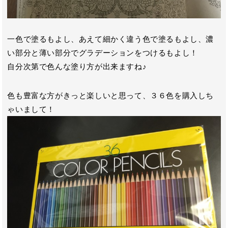
一色で塗るもよし、あえて細かく違う色で塗るもよし、濃
い部分と薄い部分でグラデーションをつけるもよし！
自分次第で色んな塗り方が出来ますね♪
色も豊富な方がきっと楽しいと思って、３６色を購入しち
ゃいまして！