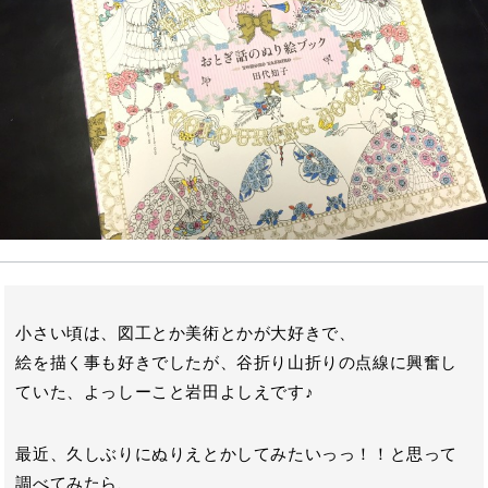
o
a
k
小さい頃は、図工とか美術とかが大好きで、
絵を描く事も好きでしたが、谷折り山折りの点線に興奮し
ていた、よっしーこと岩田よしえです♪
最近、久しぶりにぬりえとかしてみたいっっ！！と思って
調べてみたら、