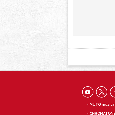
・MUTO music 
・CHROMATON