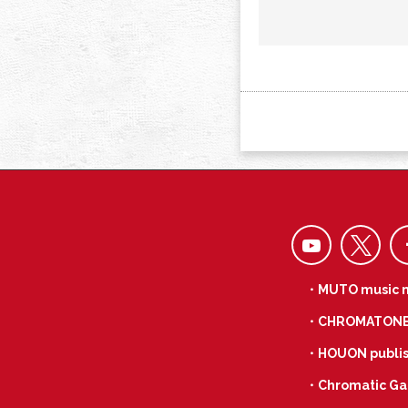
・MUTO music 
・CHROMATON
・HOUON publis
・Chromatic Ga