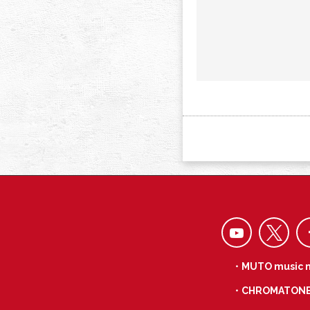
・MUTO music 
・CHROMATON