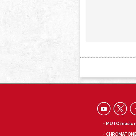
・MUTO music 
・CHROMATON