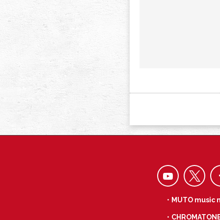
・MUTO music 
・CHROMATON