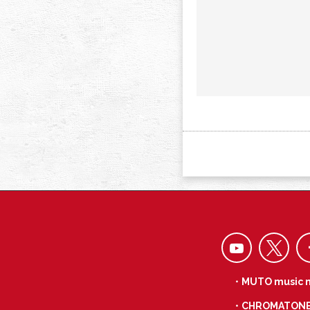
・MUTO music 
・CHROMATON