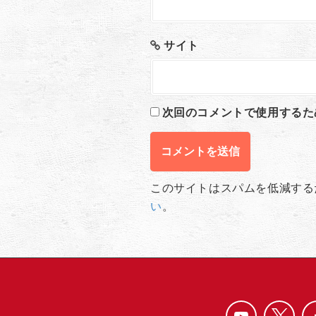
サイト
次回のコメントで使用するた
このサイトはスパムを低減するため
い
。