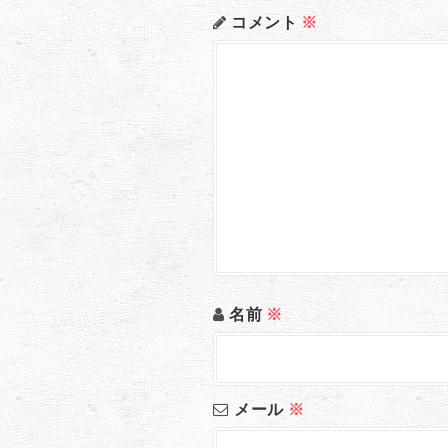
コメント
※
名前
※
メール
※