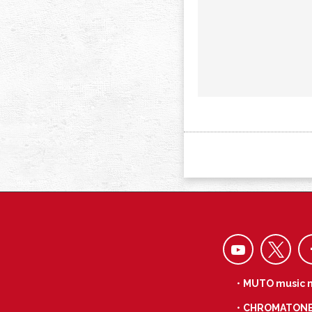
・MUTO music 
・CHROMATON