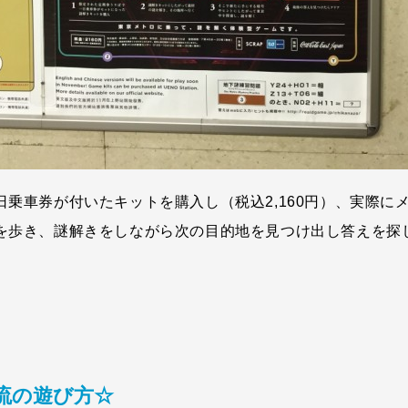
日乗車券が付いたキットを購入し（税込2,160円）、実際に
を歩き、謎解きをしながら次の目的地を見つけ出し答えを探
流の遊び方☆