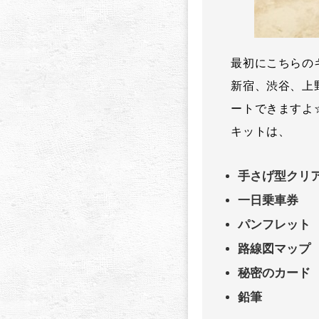
最初にこちらの
新宿、渋谷、上
ートできますよ
キットは、
手さげ型クリ
一日乗車券
パンフレット
路線図マップ
秘密のカード
鉛筆