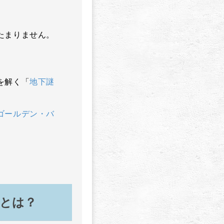
たまりません。
を解く「
地下謎
ゴールデン・バ
」とは？