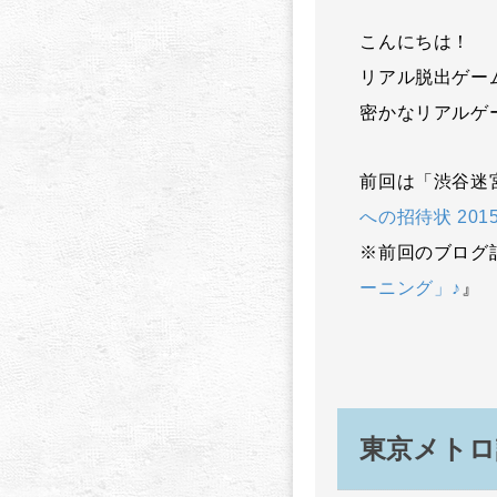
こんにちは！
リアル脱出ゲー
密かなリアルゲー
前回は「渋谷迷
への招待状 201
※前回のブログ
ーニング」♪
』
東京メトロ