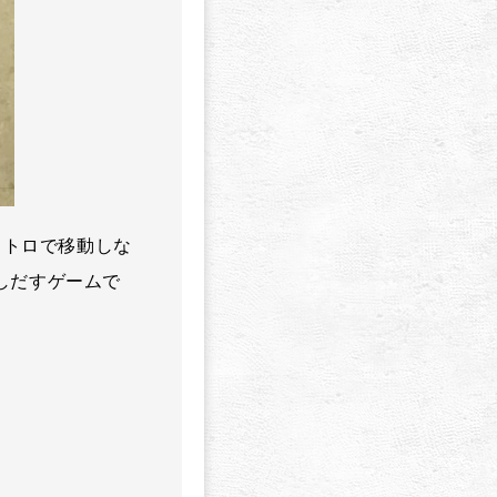
メトロで移動しな
しだすゲームで