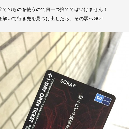
全てのものを使うので何一つ捨ててはいけません！
を解いて行き先を見つけ出したら、その駅へGO！