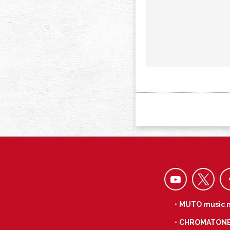
・MUTO music 
・CHROMATON