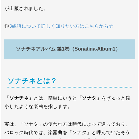
が出版されました。
◎
3線譜について詳しく知りたい方はこちらから☆
ソナチネアルバム 第1巻（Sonatina-Album1）
ソナチネとは？
「ソナチネ」
とは、簡単にいうと
「ソナタ」
をぎゅっと縮
小したような楽曲を指します。
実は、「ソナタ」の使われ方は時代によって違っており、
バロック時代では、楽器曲を「ソナタ」と呼んでいたそう