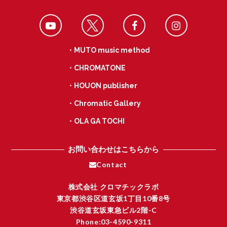
o
k
・MUTO music method
・CHROMATONE
・HOUON publisher
・Chromatic Gallery
・OLA GA TOCHI
お問い合わせはこちらから
Contact
株式会社 クロマチックラボ
東京都渋谷区道玄坂1丁目10番8号
渋谷道玄坂東急ビル2階-C
Phone:03-4590-9311