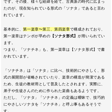
です。その後、様々な経緯を経て、古典派の時代に広まっ
たのが、現在知られている形式の「ソナタ」であると言わ
れています。
基本的に、
第一楽章〜第三、第四楽章
で構成されており、
第一楽章はテンポが早めの
【ソナタ形式】
が用いられてい
ます。
つまり、「ソナチネ」も、第一楽章は【ソナタ形式】で書
かれています。
「ソナチネ」は「ソナタ」に比べ、技術的にやさしく、形
式の展開部が省略されていたり、楽章の構造が簡潔である
ため、生徒の教材用として普及したとされます。実際に、
弟子や生徒さんのために作られた楽曲もあるようです。
ただし、「ソナタ」「ソナチネ」の定義は曖昧で、技巧的
にやさしいソナタを「ソナチネ」と呼ぶ事もあるそうで
す。