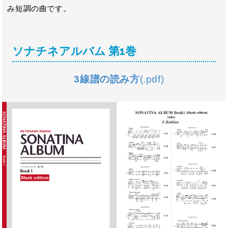
み短調の曲です。
ソナチネアルバム 第1巻
3線譜の読み方
(.pdf)