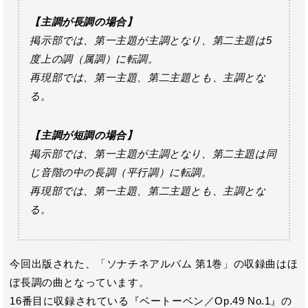
【主調が長調の場合】
掲示部では、第一主題が主調となり、第二主題は5
度上の調（属調）に転調。
再現部では、第一主題、第二主題とも、主調とな
る。
【主調が短調の場合】
掲示部では、第一主題が主調となり、第二主題は同
じ音階の中の長調（平行調）に転調。
再現部では、第一主題、第二主題とも、主調とな
る。
今回出版された、「ソナチネアルバム 第1巻」の収録曲はほ
ぼ長調の曲となっています。
16番目に収録されている『ベートーベン／Op.49 No.1』の