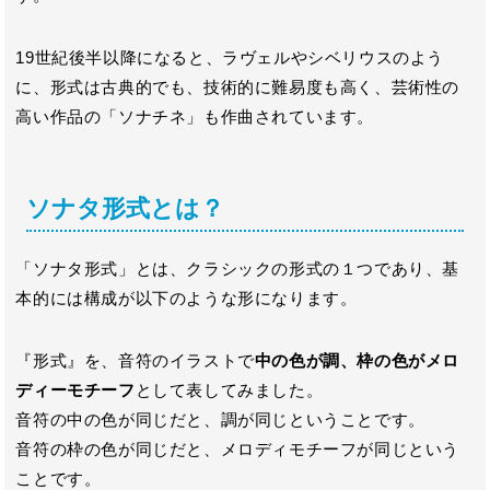
19世紀後半以降になると、ラヴェルやシベリウスのよう
に、形式は古典的でも、技術的に難易度も高く、芸術性の
高い作品の「ソナチネ」も作曲されています。
ソナタ形式とは？
「ソナタ形式」とは、クラシックの形式の１つであり、基
本的には構成が以下のような形になります。
『形式』を、音符のイラストで
中の色が調、枠の色がメロ
ディーモチーフ
として表してみました。
音符の中の色が同じだと、調が同じということです。
音符の枠の色が同じだと、メロディモチーフが同じという
ことです。