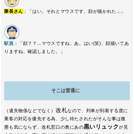
隊長さん
：「はい。それとマウスです。顔が描かれた…」
駅員
：「顔？？…マウスですね、あ。はい(笑)、顔描いてあ
りますね。確認しました。」
そこは普通に
改札
（遺失物係などでなく）
なので、列車が到着する度に
乗客の対応を優先する為、少し待たされたがそんな事は微
黒いリュック
塵も気にならず、改札窓口の奥にあの
が見