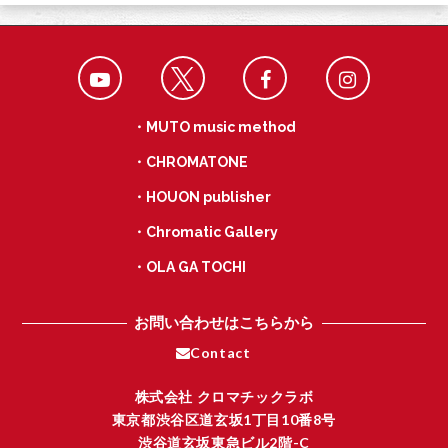
o
k
・MUTO music method
・CHROMATONE
・HOUON publisher
・Chromatic Gallery
・OLA GA TOCHI
お問い合わせはこちらから
Contact
株式会社 クロマチックラボ
東京都渋谷区道玄坂1丁目10番8号
渋谷道玄坂東急ビル2階-C