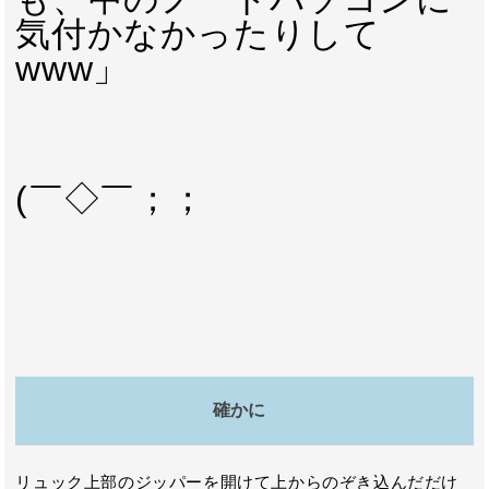
気付かなかったりして
www」
(￣◇￣；；
確かに
リュック上部のジッパーを開けて上からのぞき込んだだけ