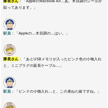
隊長さん
：「AppleのMacbook Air…あ。木目調のシールが
貼ってあります。」
駅員
：「Appleの…木目調の…はい。」
隊長さん
：「あとUSBメモリが入ったピンク色の小物入れ
と、ミニプラグの延長ケーブル…」
駅員
：「ピンクの小物入れ…と、この束ねた線ですね。」