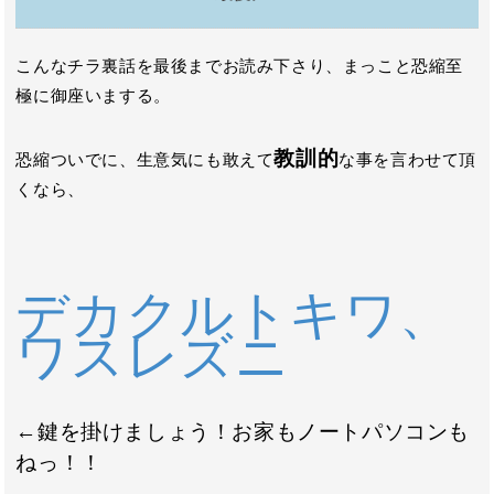
こんなチラ裏話を最後までお読み下さり、まっこと恐縮至
極に御座いまする。
教訓的
恐縮ついでに、生意気にも敢えて
な事を言わせて頂
くなら、
デカクルトキワ、
ワスレズニ
←鍵を掛けましょう！お家もノートパソコンも
ねっ！！