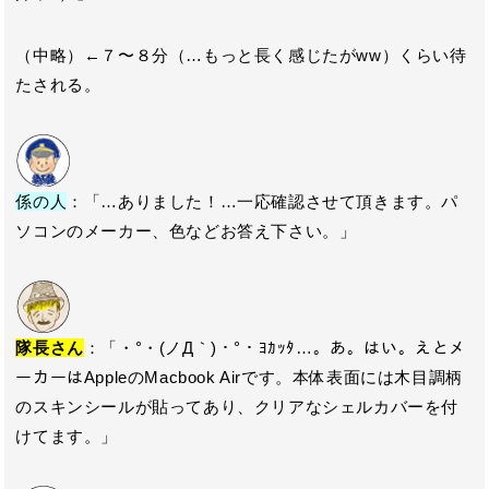
（中略）←７〜８分（…もっと長く感じたがww）くらい待
たされる。
係の人
：「…ありました！…一応確認させて頂きます。パ
ソコンのメーカー、色などお答え下さい。」
隊長さん
：「・°・(ノД｀)・°・ﾖｶｯﾀ…。あ。はい。えとメ
ーカーはAppleのMacbook Airです。本体表面には木目調柄
のスキンシールが貼ってあり、クリアなシェルカバーを付
けてます。」