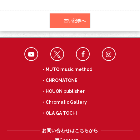
o
a
k
古い記事へ
・MUTO music method
・CHROMATONE
・HOUON publisher
・Chromatic Gallery
・OLA GA TOCHI
お問い合わせはこちらから
Contact