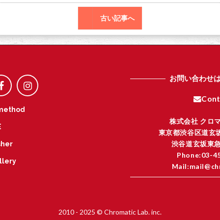
古い記事へ
お問い合わせ
Cont
method
株式会社 クロ
E
東京都渋谷区道玄坂
渋谷道玄坂東急
her
Phone:03-4
llery
Mail:mail@ch
I
2010 - 2025 © Chromatic Lab. inc.