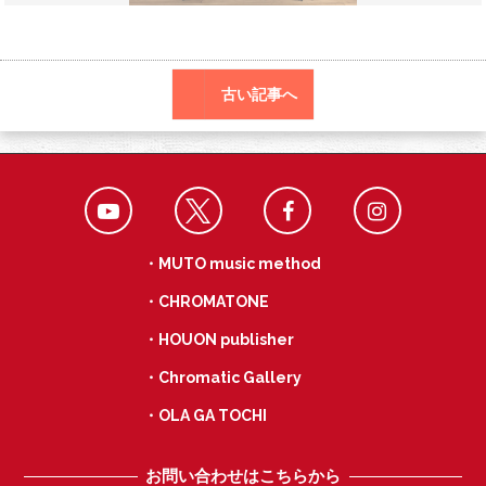
o
a
k
古い記事へ
・MUTO music method
・CHROMATONE
・HOUON publisher
・Chromatic Gallery
・OLA GA TOCHI
お問い合わせはこちらから