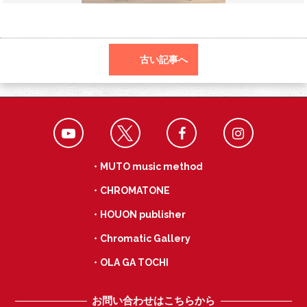
o
a
k
古い記事へ
・MUTO music method
・CHROMATONE
・HOUON publisher
・Chromatic Gallery
・OLA GA TOCHI
お問い合わせはこちらから