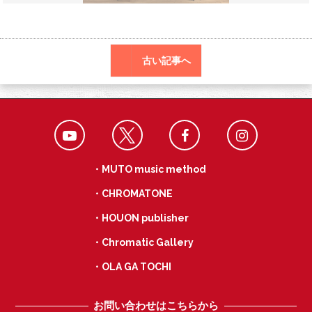
o
a
k
古い記事へ
・MUTO music method
・CHROMATONE
・HOUON publisher
・Chromatic Gallery
・OLA GA TOCHI
お問い合わせはこちらから