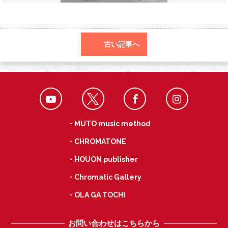
o
a
k
古い記事へ
・MUTO music method
・CHROMATONE
・HOUON publisher
・Chromatic Gallery
・OLA GA TOCHI
お問い合わせはこちらから